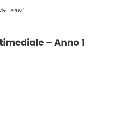
le - Anno 1
timediale – Anno 1