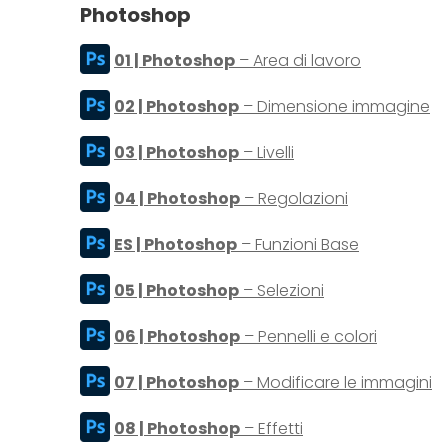
Photoshop
01 | Photoshop
– Area di lavoro
02 | Photoshop
– Dimensione immagine
03 | Photoshop
– Livelli
04 | Photoshop
– Regolazioni
ES | Photoshop
– Funzioni Base
05 | Photoshop
– Selezioni
06 | Photoshop
– Pennelli e colori
07 | Photoshop
– Modificare le immagini
08 | Photoshop
– Effetti