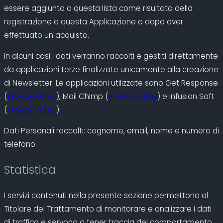
essere aggiunto a questa lista come risultato della
registrazione a questa Applicazione o dopo aver
effettuato un acquisto.
In alcuni casi i dati verranno raccolti e gestiti direttamente
da applicazioni terze finalizzate unicamente alla creazione
di Newsletter. Le applicazioni utilizzate sono Get Response
(
Privacy Policy
), Mail Chimp (
Privacy Policy
) e Infusion Soft
(
Privacy Policy
).
Dati Personali raccolti: cognome, email, nome e numero di
telefono.
Statistica
I servizi contenuti nella presente sezione permettono al
Titolare del Trattamento di monitorare e analizzare i dati
di traffico e servono a tener traccia del comportamento