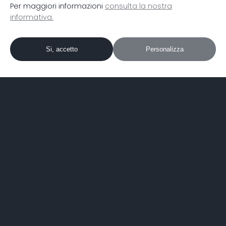
Per maggiori informazioni
consulta la nostra
informativa.
Si, accetto
Personalizza