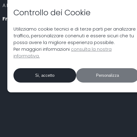
A Presto!
Controllo dei Cookie
Freemind.
Utilizziamo cookie tecnici e di terze parti per analizzare i
traffico, personalizzare conenuti e essere sicuri che tu
possa avere la migliore esperienza possibile.
Per maggiori informazioni
consulta la nostra
informativa.
Si, accetto
Personalizza