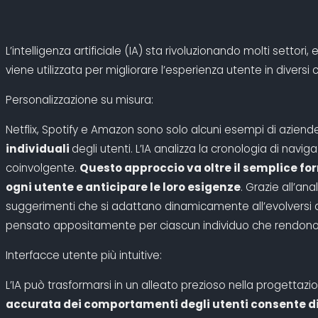
L’intelligenza artificiale (IA) sta rivoluzionando molti setto
viene utilizzata per migliorare l’esperienza utente in diversi 
Personalizzazione su misura:
Netflix, Spotify e Amazon sono solo alcuni esempi di aziende 
individuali
degli utenti. L’IA analizza la cronologia di navi
coinvolgente.
Questo approccio va oltre il semplice fo
ogni utente e anticipare le loro esigenze
. Grazie all’an
suggerimenti che si adattano dinamicamente all’evolversi de
pensato appositamente per ciascun individuo che rendono l
Interfacce utente più intuitive:
L’IA può trasformarsi in un alleato prezioso nella progettazi
accurata dei comportamenti degli utenti consente di 