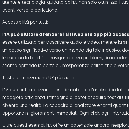
utente e tecnologia, guidata dall’IA, non solo ottimizza i
avanti verso la perfezione.
Accessibilità per tutti:
L’
IA può aiutare a rendere i siti web e le app più access
essere utilizzata per trascrivere audio e video, mentre la si
un passo significativo verso un mondo digitale inclusivo, dove 
Immagina la libertà di navigare senza problemi, di accedere 
stiamo aprendo le porte a un’esperienza online che è veram
Test e ottimizzazione UX più rapidi:
L’IA può automatizzare i test di usabilità e l’analisi dei dat
maggiore efficienza. Immagina di poter eseguire test di utili
diventa una realtà. La capacità di analizzare enormi quanti
apportare miglioramenti immediati. Ogni click, ogni interazio
Oltre questi esempi, l’IA offre un potenziale ancora inesplor