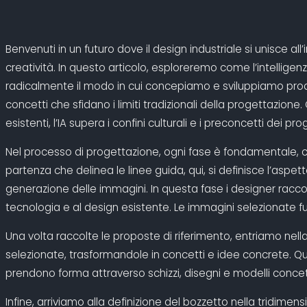
Benvenuti in un futuro dove il design industriale si unisce all
creatività. In questo articolo, esploreremo come l’intelligenza
radicalmente il modo in cui concepiamo e sviluppiamo prodott
concetti che sfidano i limiti tradizionali della progettazion
esistenti, l’IA supera i confini culturali e i preconcetti dei p
Nel processo di progettazione, ogni fase è fondamentale, così 
partenza che delinea le linee guida, qui, si definisce l’aspet
generazione delle immagini. In questa fase i designer racco
tecnologia e al design esistente. Le immagini selezionate f
Una volta raccolte le proposte di riferimento, entriamo nella
selezionate, trasformandole in concetti e idee concrete. Quest
prendono forma attraverso schizzi, disegni e modelli concet
Infine, arriviamo alla definizione del bozzetto nella tridime