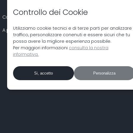
Controllo dei Cookie
Controlla subito la tua casella di posta!
Utilizziamo cookie tecnici e di terze parti per analizzare i
A prestissimo.
traffico, personalizzare conenuti e essere sicuri che tu
possa avere la migliore esperienza possibile.
Per maggiori informazioni
consulta la nostra
informativa.
Si, accetto
Personalizza