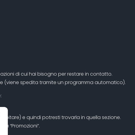
azioni di cui hai bisogno per restare in contatto.
vare (viene spedita tramite un programma automatico).
:
capitare) e quindi potresti trovarla in quella sezione.
heda “Promozioni”.